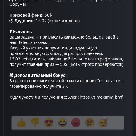
форума!
Призовой фонд:
50$
🕓
Дедлайн:
16.02 (включительно)
❓ Условия:
Ваша задача — пригласить как можно больше людей в
наш Telegram-канал.
Каждый участник получит индивидуальную
пригласительную ссылку для распространения.
16.02 победитель, набравший больше всего рефералов,
получит главный приз — 50$! (Боты строго проверяются!)
🎁 Дополнительный бонус:
За репост пригласительной ссылки в сторис Instagram вы
гарантированно получите 3$.
💬Для участия и получения ссылки:
https://t.me/smm_bmf