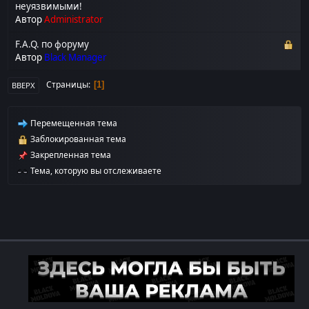
неуязвимыми!
Автор
Administrator
F.A.Q. по форуму
Автор
Black Manager
Страницы
1
ВВЕРХ
Перемещенная тема
Заблокированная тема
Закрепленная тема
Тема, которую вы отслеживаете