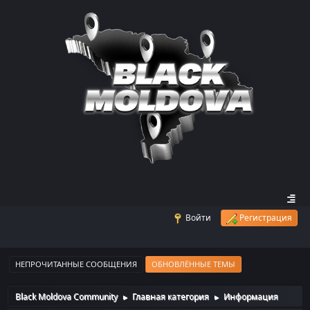
Войти
Регистрация
НЕПРОЧИТАННЫЕ СООБЩЕНИЯ
ОБНОВЛЁННЫЕ ТЕМЫ
Black Moldova Community
Главная категория
Информация
►
►