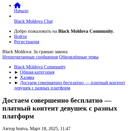
Начало
Black Moldova Chat
Добро пожаловать на
Black Moldova Community
.
Войти
Регистрация
Black Moldova: За гранью закона
Непрочитанные сообщения
Обновлённые темы
Black Moldova Community
►
Общая категория
►
Халява
►
Достаем совершенно бесплатно — платный контент
девушек с разных платформ
Достаем совершенно бесплатно —
платный контент девушек с разных
платформ
Автор bratva, Март 18, 2025, 11:47