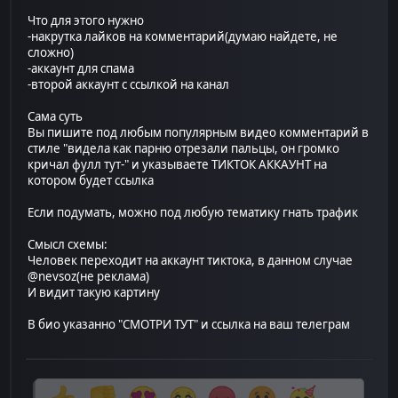
Что для этого нужно
-накрутка лайков на комментарий(думаю найдете, не
сложно)
-аккаунт для спама
-второй аккаунт с ссылкой на канал
Сама суть
Вы пишите под любым популярным видео комментарий в
стиле "видела как парню отрезали пальцы, он громко
кричал фулл тут-" и указываете ТИКТОК АККАУНТ на
котором будет ссылка
Если подумать, можно под любую тематику гнать трафик
Смысл схемы:
Человек переходит на аккаунт тиктока, в данном случае
@nevsoz(не реклама)
И видит такую картину
В био указанно "СМОТРИ ТУТ" и ссылка на ваш телеграм