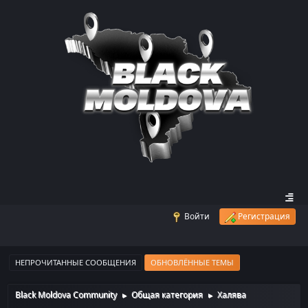
Войти
Регистрация
НЕПРОЧИТАННЫЕ СООБЩЕНИЯ
ОБНОВЛЁННЫЕ ТЕМЫ
Black Moldova Community
Общая категория
Халява
►
►