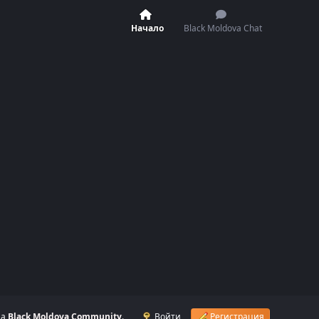
Начало
Black Moldova Chat
на
Black Moldova Community
.
Войти
Регистрация