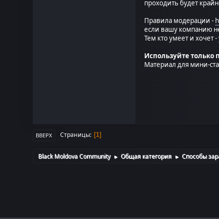
проходить будет крайн
Правила модерации -
h
если вашу компанию не 
Тем кто умеет и хочет 
Используйте только 
Материал для мини-ста
Страницы
1
ВВЕРХ
Black Moldova Community
Общая категория
Способы зар
►
►