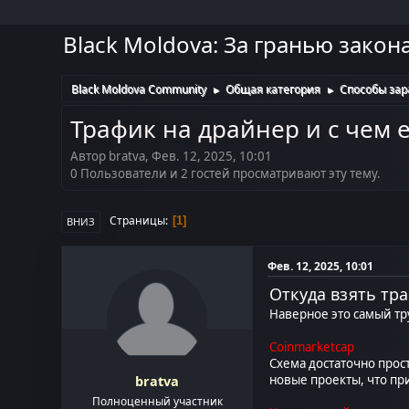
Black Moldova: За гранью закон
Black Moldova Community
Общая категория
Способы зар
►
►
Трафик на драйнер и с чем е
Автор bratva, Фев. 12, 2025, 10:01
0 Пользователи и 2 гостей просматривают эту тему.
Страницы
1
ВНИЗ
Фев. 12, 2025, 10:01
Откуда взять тр
Наверное это самый тр
Coinmarketcap
Схема достаточно прос
новые проекты, что пр
bratva
Полноценный участник