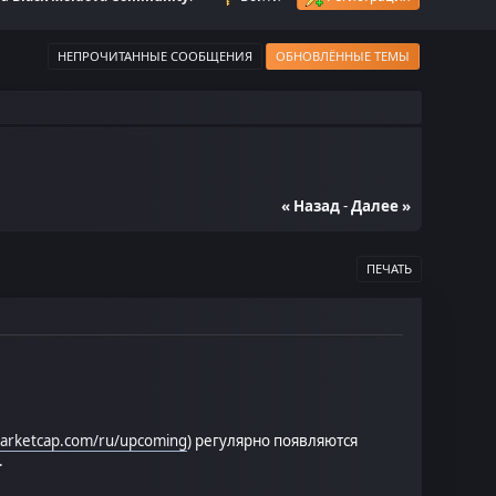
НЕПРОЧИТАННЫЕ СООБЩЕНИЯ
ОБНОВЛЁННЫЕ ТЕМЫ
« Назад
-
Далее »
ПЕЧАТЬ
marketcap.com/ru/upcoming
) регулярно появляются
.