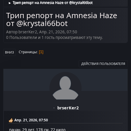
Трип репорт на Amnesia Haze от @krystal66bot
►
Трип репорт на Amnesia Haze
от @krystal66bot
Автор brserKer2, Апр. 21, 2026, 07:50
0 Пользователи и 1 гость просматривают эту тему.
Страницы
1
ВНИЗ
ДЕЙСТВИЯ ПОЛЬЗОВАТЕЛЯ
brserKer2
Апр. 21, 2026, 07:50
пацан, 29 лет, 178 см, 72 кило