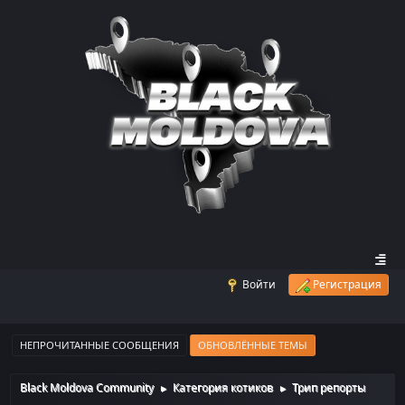
Войти
Регистрация
НЕПРОЧИТАННЫЕ СООБЩЕНИЯ
ОБНОВЛЁННЫЕ ТЕМЫ
Black Moldova Community
Категория котиков
Трип репорты
►
►