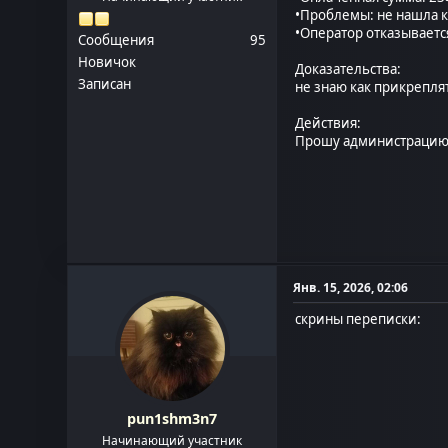
•Проблемы: не нашла 
•Оператор отказывает
Сообщения
95
Новичок
Доказательства:
Записан
не знаю как прикрепля
Действия:
Прошу администрацию
Янв. 15, 2026, 02:06
скрины переписки:
pun1shm3n7
Начинающий участник