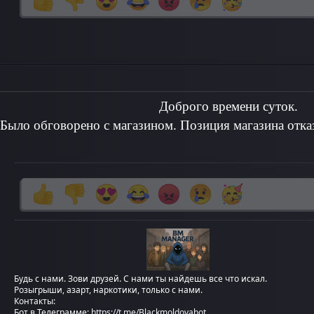
Доброго времени суток.
Было обговорено с магазином. Позиция магазина отка
Будь с нами. Зови друзей. С нами ты найдешь все что искал.
Розыгрыши, азарт, наркотики, только с нами.
Контакты:
Бот в Телеграмме:
https://t.me/Blackmoldovabot