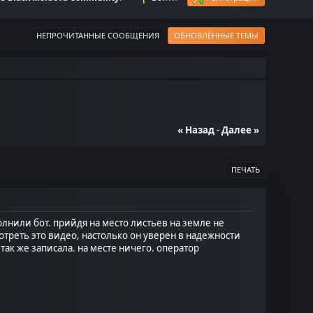
НЕПРОЧИТАННЫЕ СООБЩЕНИЯ
ОБНОВЛЁННЫЕ ТЕМЫ
« Назад
-
Далее »
ПЕЧАТЬ
лнили бот. прийдя на место листьев на земле не
отреть это видео, настолько он уверен в надежности
так же записала. на месте ничего. оператор