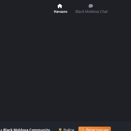
Начало
Black Moldova Chat
на
Black Moldova Community
.
Войти
Регистрация