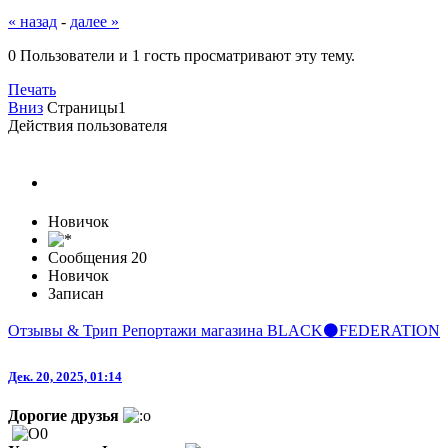
« назад
-
далее »
0 Пользователи и 1 гость просматривают эту тему.
Печать
Вниз
Страницы
1
Действия пользователя
BLACK FEDERATION SUPP
Новичок
Сообщения
20
Новичок
Записан
Отзывы & Трип Репортажи магазина BLACK⚫️FEDERATION
Дек. 20, 2025, 01:14
Дорогие друзья