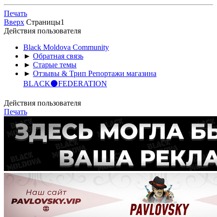
Печать
Вверх
Страницы
1
Действия пользователя
Black Moldova Community
►
Обратная связь
►
Старые темы
►
Отзывы & Трип Репортажи магазина
BLACK⚫️FEDERATION
Действия пользователя
Печать