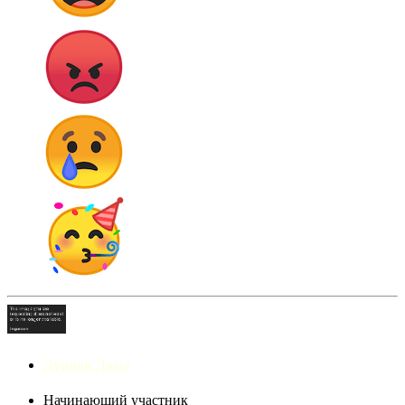
Дурная Дама
Начинающий участник