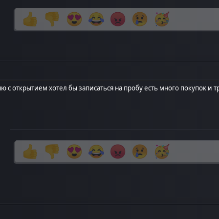
ю с открытием хотел бы записаться на пробу есть много покупок и 