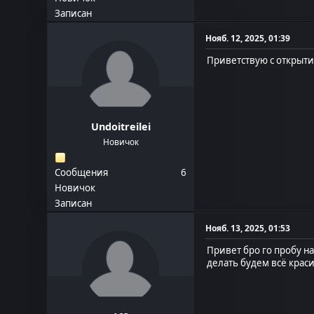
Записан
Нояб. 12, 2025, 01:39
Приветствую с открытие
Undoitreilei
Новичок
Сообщения
6
Новичок
Записан
Нояб. 13, 2025, 01:53
Привет бро го пробу н
делать будем всё крас