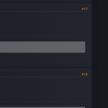
#17
#18