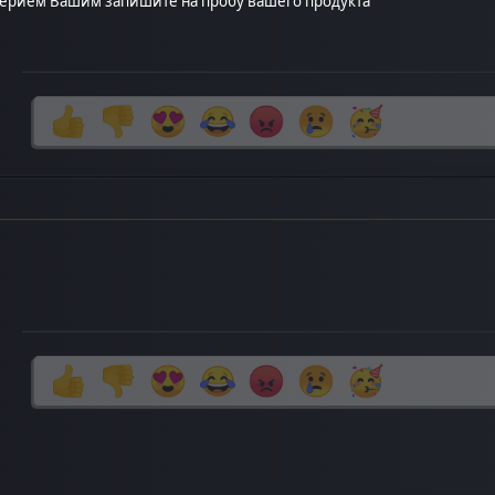
оверием Вашим запишите на пробу вашего продукта