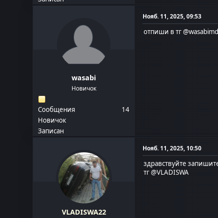
Нояб. 11, 2025, 09:53
отпиши в тг @wasabim
wasabi
Новичок
Сообщения
14
Новичок
Записан
Нояб. 11, 2025, 10:50
здравствуйте запишите
тг
@VLADISWA
VLADISWA22