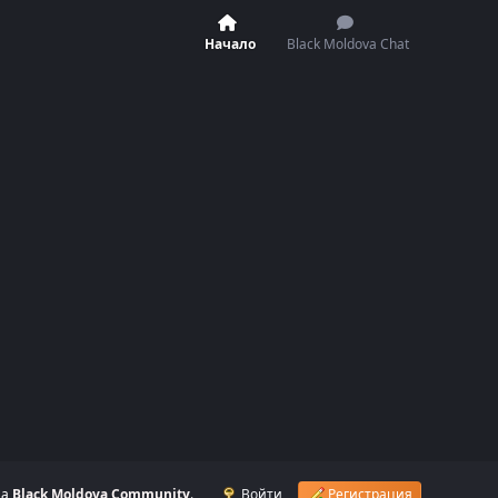
Начало
Black Moldova Chat
на
Black Moldova Community
.
Войти
Регистрация