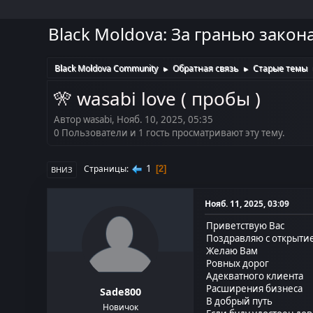
Black Moldova: За гранью закон
Black Moldova Community
Обратная связь
Старые темы
►
►
🎌 wasabi love ( пробы )
Автор wasabi, Нояб. 10, 2025, 05:35
0 Пользователи и 1 гость просматривают эту тему.
1
Страницы
2
ВНИЗ
Нояб. 11, 2025, 03:09
Приветствую Вас
Поздравляю с открыти
Желаю Вам
Ровных дорог
Адекватного клиента
Расширения бизнеса
Sade800
В добрый путь
Новичок