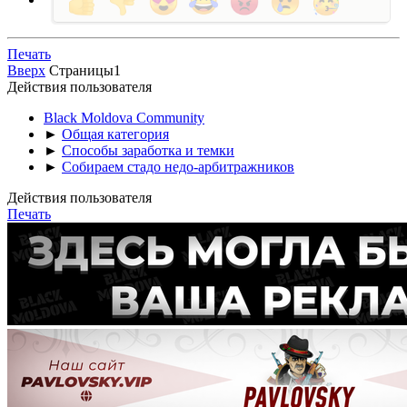
Печать
Вверх
Страницы
1
Действия пользователя
Black Moldova Community
►
Общая категория
►
Способы заработка и темки
►
Собираем стадо недо-арбитражников
Действия пользователя
Печать