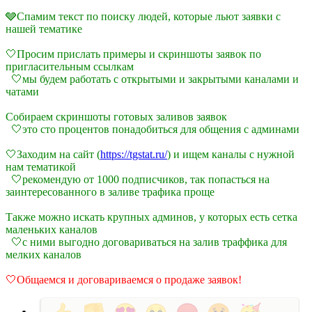
🩶Спамим текст по поиску людей, которые льют заявки с
нашей тематике
🤍Просим прислать примеры и скриншоты заявок по
пригласительным ссылкам
🤍мы будем работать с открытыми и закрытыми каналами и
чатами
Собираем скриншоты готовых заливов заявок
🤍это сто процентов понадобиться для общения с админами
🤍Заходим на сайт (
https://tgstat.ru/
) и ищем каналы с нужной
нам тематикой
🤍рекомендую от 1000 подписчиков, так попасться на
заинтересованного в заливе трафика проще
Также можно искать крупных админов, у которых есть сетка
маленьких каналов
🤍с ними выгодно договариваться на залив траффика для
мелких каналов
🤍Общаемся и договариваемся о продаже заявок!