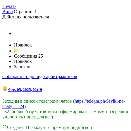
Печать
Вниз
Страницы
1
Действия пользователя
saddidle
Новичок
Сообщения
25
Новичок
Записан
Собираем стадо недо-арбитражников
Фев. 05, 2025, 02:19
Заходим в список телеграмм чатов (
https://telegra.ph/Ssylki-na-
chaty-11-24
)
🤍вообще базу чатов можно формировать самому, но я решил
упростить поиск для вас)
🤍Создаем ТГ аккаунт с премиум подпиской