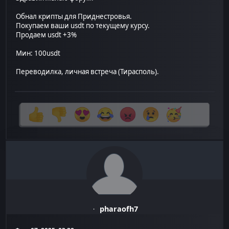
Обнал крипты для Приднестровья.
Покупаем ваши usdt по текущему курсу.
Продаем usdt +3%
Мин: 100usdt
Переводилка, личная встреча (Тирасполь).
pharaofh7