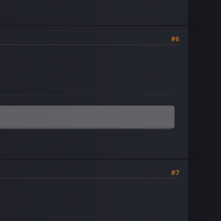
#6
#7