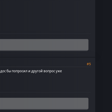
#5
видос бы попросил и другой вопрос уже