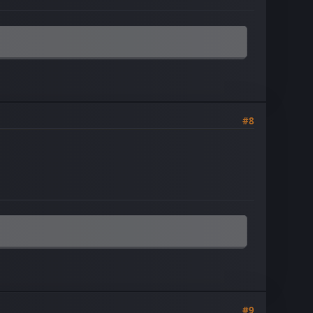
#8
#9