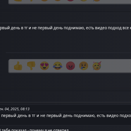
рвый день в тг и не первый день поднимаю, есть видео подход все к
н. 04, 2025, 08:13
 первый день в тг и не первый день поднимаю, есть видео подход
 тебе показал - почему я не ответил.