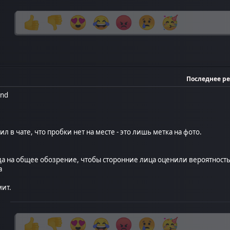
Последнее р
end
ил в чате, что пробки нет на месте - это лишь метка на фото.
а на общее обозрение, чтобы сторонние лица оценили вероятность 
а
мит.