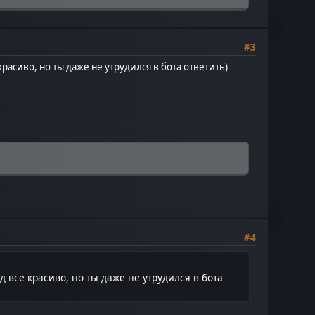
#3
расиво, но ты даже не утрудился в бота ответить)
#4
 все красиво, но ты даже не утрудился в бота