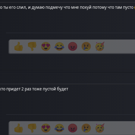
это ты его слил, и думаю подмечу что мне похуй потому что там пусто
то придет 2 раз тоже пустой будет