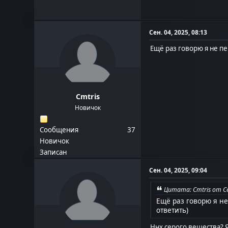
Сен. 04, 2025, 08:13
Ещё раз говорю я не пе
Cmtris
Новичок
Сообщения
37
Новичок
Записан
Сен. 04, 2025, 09:04
Цитата: Cmtris от Се
Ещё раз говорю я не
ответить)
Ннх серого вещества? Я