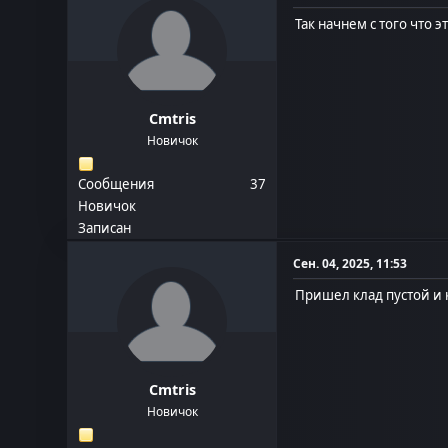
Так начнем с того что 
Cmtris
Новичок
Сообщения
37
Новичок
Записан
Сен. 04, 2025, 11:53
Пришел клад пустой и к
Cmtris
Новичок