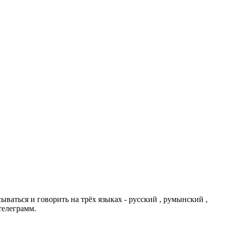
сываться и говорить на трёх языках - русский , румынский ,
телеграмм.