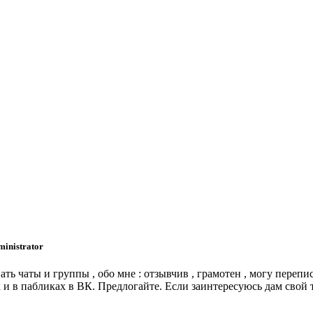
ministrator
ать чаты и группы , обо мне : отзывчив , грамотен , могу перепи
и в пабликах в ВК. Предлогайте. Если заинтересуюсь дам свой 