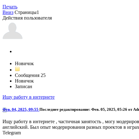
Печать
Вниз
Страницы
1
Действия пользователя
saddidle
Новичок
Сообщения
25
Новичок
Записан
Ищу работу в интернете
Фев. 04, 2025, 09:55
Последнее редактирование
: Фев. 05, 2025, 05:26 от Ad
Ищу работу в интернете , частичная занятость , могу модериров
английский. Был опыт модерирования разных проектов в играх 
Telegram
@saddidle