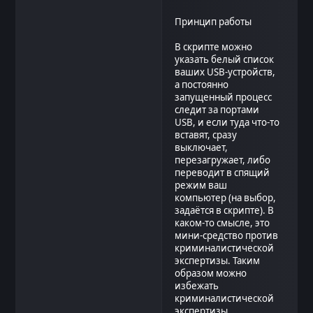
Принцип работы
В скрипте можно
указать белый список
ваших USB-устройств,
а постоянно
запущенный процесс
следит за портами
USB, и если туда что-то
вставят, сразу
выключает,
перезагружает, либо
переводит в спящий
режим ваш
компьютер (на выбор,
задаётся в скрипте). В
каком-то смысле, это
мини-средство против
криминалистической
экспертизы. Таким
образом можно
избежать
криминалистической
экспертизы.