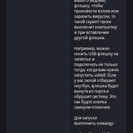
вашего ведома)
флэшку, чтобы
произвести взлом или
заразить вирусом, то
такой скрипт также
выключит компьютер
и при вставлении
другой флэшки.
Например, можно
носить USB-флешку на
запястье и
подключать ее только
тогда, когда вам нужно
запустить usbkill. Если
у вас силой отбирают
ноутбук, флешка будет
вынута из порта и
обрушит систему. Это
как будто кнопка
самоуничтожения.
Для запуска
выполнить команду: