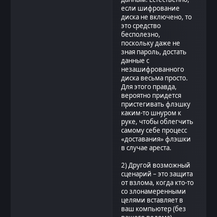
если шифрование
диска не включено, то
это средство
бесполезно,
поскольку даже не
зная пароль, достать
данные с
незашифрованного
диска весьма просто.
Для этого правда,
вероятно придется
пристегивать флэшку
каким-то шнуром к
руке, чтобы облегчить
самому себе процесс
«доставания» флэшки
в случае ареста.
2) Другой возможный
сценарий – это защита
от взлома, когда кто-то
со злонамеренными
целями вставляет в
ваш компьютер (без