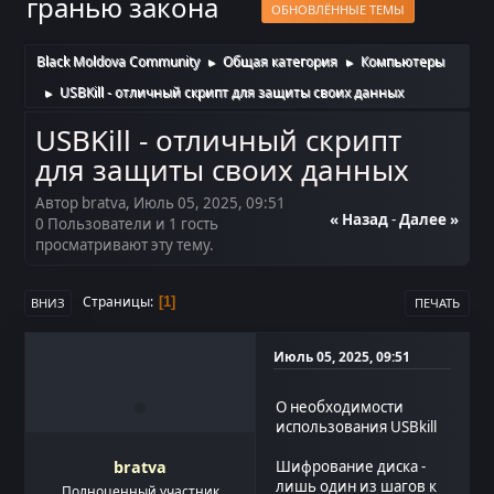
гранью закона
ОБНОВЛЁННЫЕ ТЕМЫ
Black Moldova Community
Общая категория
Компьютеры
►
►
USBKill - отличный скрипт для защиты своих данных
►
USBKill - отличный скрипт
для защиты своих данных
Автор bratva, Июль 05, 2025, 09:51
« Назад
-
Далее »
0 Пользователи и 1 гость
просматривают эту тему.
Страницы
1
ВНИЗ
ПЕЧАТЬ
Июль 05, 2025, 09:51
О необходимости
использования USBkill
bratva
Шифрование диска -
лишь один из шагов к
Полноценный участник