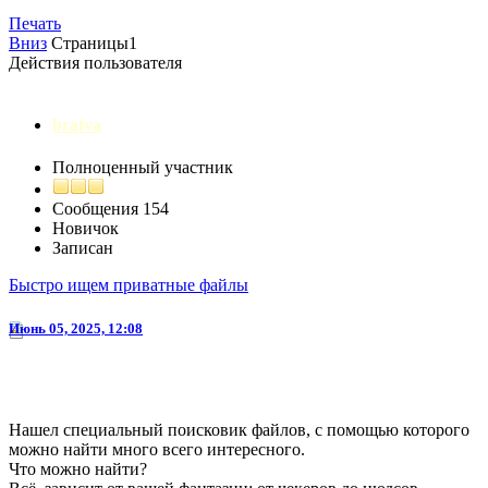
Печать
Вниз
Страницы
1
Действия пользователя
bratva
Полноценный участник
Сообщения
154
Новичок
Записан
Быстро ищем приватные файлы
Июнь 05, 2025, 12:08
Нашел специальный поисковик файлов, с помощью которого
можно найти много всего интересного.
Что можно найти?