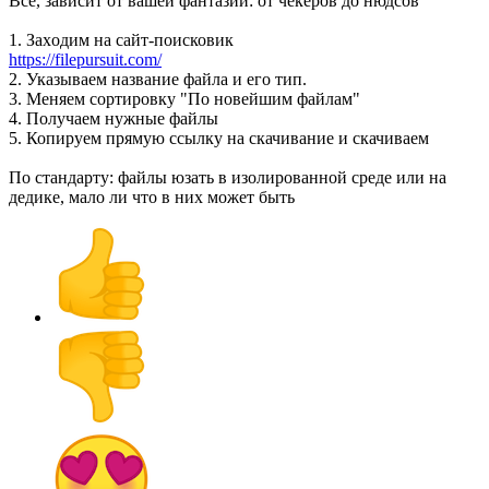
Всё, зависит от вашей фантазии: от чекеров до нюдсов
1. Заxодим на сайт-поисковик
https://filepursuit.com/
2. Указываем название файла и его тип.
3. Меняем сортировку "По новейшим файлам"
4. Получаем нужные файлы
5. Копируем прямую ссылку на скачивание и скачиваем
По стандарту: файлы юзать в изолированной среде или на
дедике, мало ли что в ниx может быть