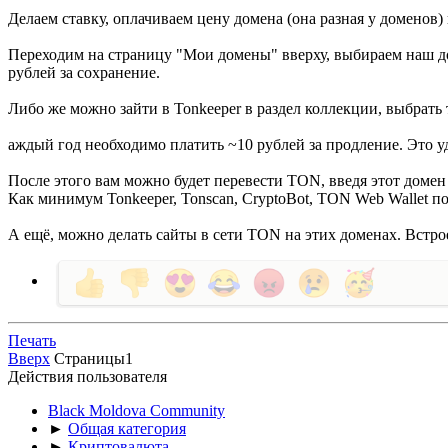
Делаем ставку, оплачиваем цену домена (она разная у доменов)
Переходим на страницу "Мои домены" вверху, выбираем наш до
рублей за сохранение.
Либо же можно зайти в Tonkeeper в раздел коллекции, выбрать 
аждый год необходимо платить ~10 рублей за продление. Это уд
После этого вам можно будет перевести TON, введя этот домен
Как минимум Tonkeeper, Tonscan, CryptoBot, TON Web Wallet п
А ещё, можно делать сайты в сети TON на этих доменах. Встро
Печать
Вверх
Страницы
1
Действия пользователя
Black Moldova Community
►
Общая категория
►
Криптовалюта