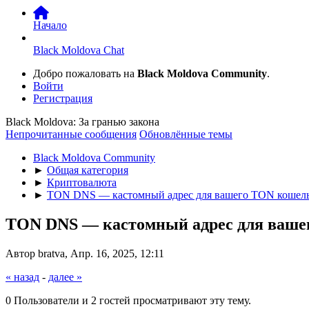
Начало
Black Moldova Chat
Добро пожаловать на
Black Moldova Community
.
Войти
Регистрация
Black Moldova: За гранью закона
Непрочитанные сообщения
Обновлённые темы
Black Moldova Community
►
Общая категория
►
Криптовалюта
►
TON DNS — кастомный адрес для вашего TON кошел
TON DNS — кастомный адрес для ваше
Автор bratva, Апр. 16, 2025, 12:11
« назад
-
далее »
0 Пользователи и 2 гостей просматривают эту тему.