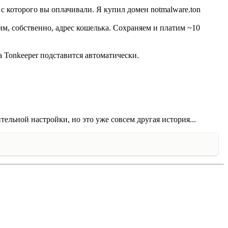
 с которого вы оплачивали. Я купил домен notmalware.ton
м, собственно, адрес кошелька. Сохраняем и платим ~10
а Tonkeeper подставится автоматически.
ельной настройки, но это уже совсем другая история...