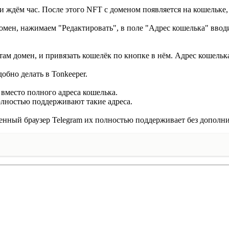
 и ждём час. После этого NFT с доменом появляется на кошельке,
мен, нажимаем "Редактировать", в поле "Адрес кошелька" вводи
там домен, и привязать кошелёк по кнопке в нём. Адрес кошельк
обно делать в Tonkeeper.
 вместо полного адреса кошелька.
олностью поддерживают такие адреса.
енный браузер Telegram их полностью поддерживает без дополнит