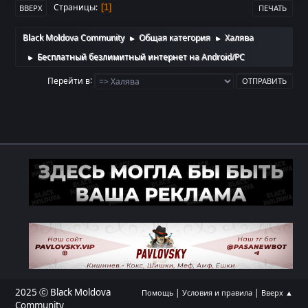
Страницы
1
ВВЕРХ
ПЕЧАТЬ
Black Moldova Community
Общая категория
Халява
►
►
Бесплатный безлимитный интернет на Android/PC
►
Перейти в
2025 ⓒ Black Moldova
|
|
Помощь
Условия и правила
Вверх ▲
Community