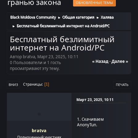
гранью закона
ОБНОВЛЁННЫЕ ТЕМЫ
Black Moldova Community
Общая категория
Халява
►
►
Бесплатный безлимитный интернет на Android/PC
►
Бесплатный безлимитный
интернет на Android/PC
Автор bratva, Март 23, 2025, 10:11
« Назад
-
Далее »
0 Пользователи и 1 гость
просматривают эту тему.
Страницы
1
ВНИЗ
ПЕЧАТЬ
Март 23, 2025, 10:11
1. Скачиваем
AnonyTun.
bratva
Полноценный участник