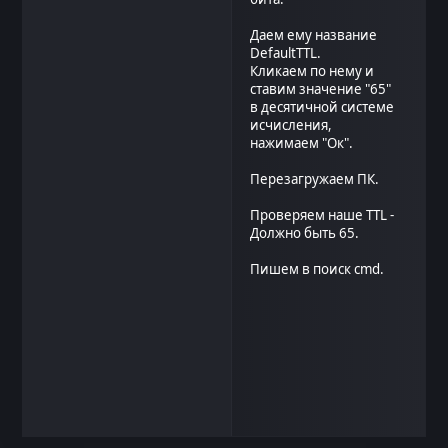
Даем ему название
DefaultTTL.
Кликаем по нему и
ставим значение "65"
в десятичной системе
исчисления,
нажимаем "Ок".
Перезагружаем ПК.
Проверяем наше TTL -
Должно быть 65.
Пишем в поиск cmd.