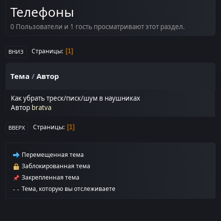
Телефоны
0 Пользователи и 1 гость просматривают этот раздел.
Страницы
1
ВНИЗ
Тема
/
Автор
Как убрать треск/писк/шум в наушниках​
Автор
bratva
Страницы
1
ВВЕРХ
Перемещенная тема
Заблокированная тема
Закрепленная тема
Тема, которую вы отслеживаете