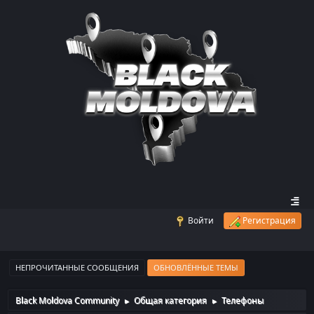
Войти
Регистрация
НЕПРОЧИТАННЫЕ СООБЩЕНИЯ
ОБНОВЛЁННЫЕ ТЕМЫ
Black Moldova Community
Общая категория
Телефоны
►
►