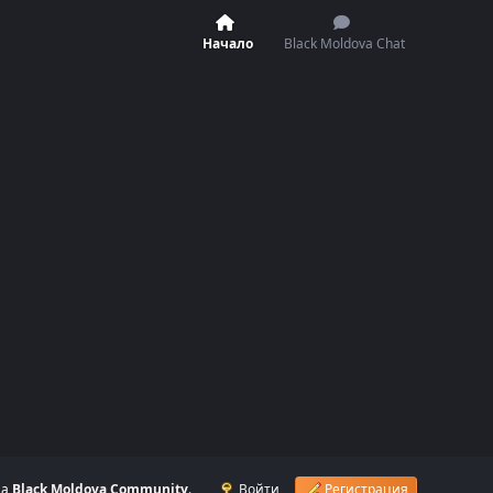
Начало
Black Moldova Chat
на
Black Moldova Community
.
Войти
Регистрация