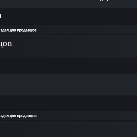
а
здел для продавцов
цов
здел для продавцов