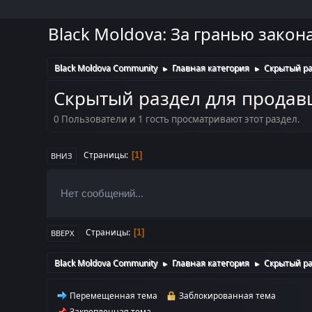
Black Moldova: За гранью закон
Black Moldova Community
Главная категория
Скрытый ра
►
►
Скрытый раздел для продав
0 Пользователи и 1 гость просматривают этот раздел.
Страницы
1
ВНИЗ
Нет сообщений...
Страницы
1
ВВЕРХ
Black Moldova Community
Главная категория
Скрытый ра
►
►
Перемещенная тема
Заблокированная тема
Закрепленная тема