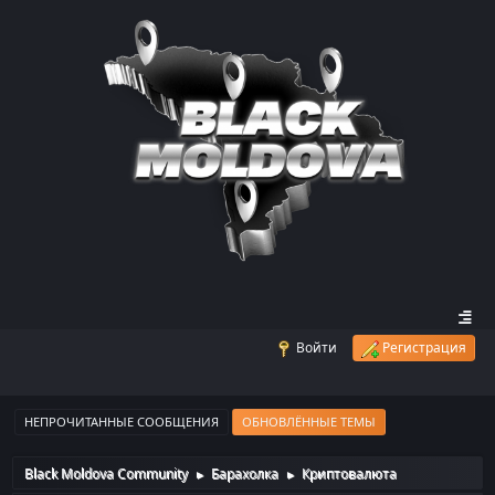
Войти
Регистрация
НЕПРОЧИТАННЫЕ СООБЩЕНИЯ
ОБНОВЛЁННЫЕ ТЕМЫ
Black Moldova Community
Барахолка
Криптовалюта
►
►