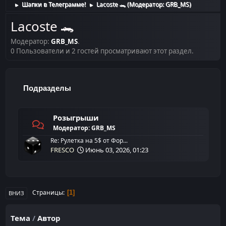
Шапки в Телеграмме!
Lacoste 🐊
(Модератор:
GRB_MS
)
►
►
Lacoste 🐊
Модератор:
GRB_MS
.
0 Пользователи и 2 гостей просматривают этот раздел.
Подразделы
Розыгрыши
Модератор:
GRB_MS
Re: Рулетка на 5$ от Фор...
FRESCO
Июнь 03, 2026, 01:23
Страницы
1
ВНИЗ
Тема
/
Автор