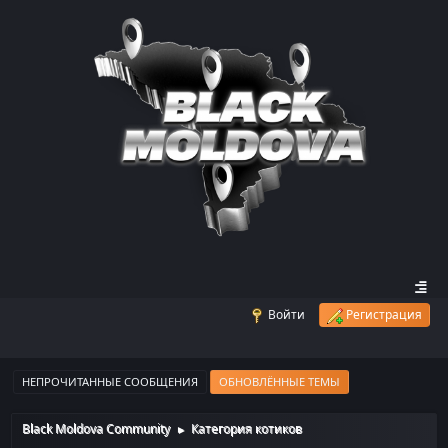
Войти
Регистрация
НЕПРОЧИТАННЫЕ СООБЩЕНИЯ
ОБНОВЛЁННЫЕ ТЕМЫ
Black Moldova Community
Категория котиков
►