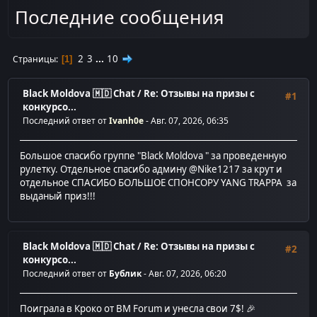
Последние сообщения
2
3
...
10
Страницы
1
Black Moldova 🇲🇩 Chat
/
Re: Отзывы на призы с
#1
конкурсо...
Последний ответ от
Ivanh0e
- Авг. 07, 2026, 06:35
Большое спасибо группе "Black Moldova " за проведенную
рулетку. Отдельное спасибо админу @Nike1217 за крут и
отдельное СПАСИБО БОЛЬШОЕ СПОНСОРУ YANG TRAPPA за
выданый приз!!!
Black Moldova 🇲🇩 Chat
/
Re: Отзывы на призы с
#2
конкурсо...
Последний ответ от
Бублик
- Авг. 07, 2026, 06:20
Поиграла в Кроко от BM Forum и унесла свои 7$! 🎉