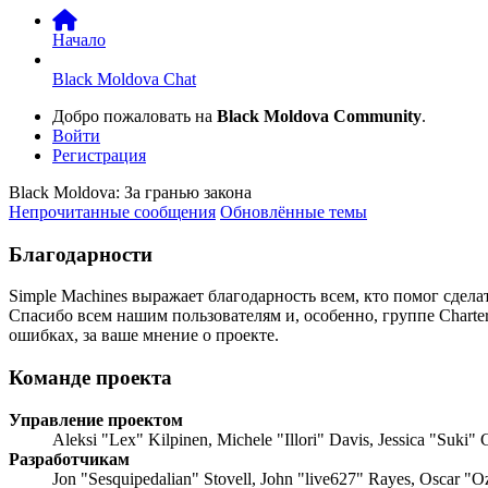
Начало
Black Moldova Chat
Добро пожаловать на
Black Moldova Community
.
Войти
Регистрация
Black Moldova: За гранью закона
Непрочитанные сообщения
Обновлённые темы
Благодарности
Simple Machines выражает благодарность всем, кто помог сделат
Спасибо всем нашим пользователям и, особенно, группе Charte
ошибках, за ваше мнение о проекте.
Команде проекта
Управление проектом
Aleksi "Lex" Kilpinen, Michele "Illori" Davis, Jessica "Suki"
Разработчикам
Jon "Sesquipedalian" Stovell, John "live627" Rayes, Oscar "