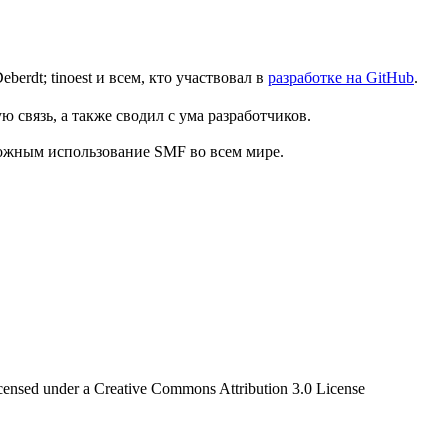
Deberdt; tinoest и всем, кто участвовал в
разработке на GitHub
.
 связь, а также сводил с ума разработчиков.
можным использование SMF во всем мире.
censed under a Creative Commons Attribution 3.0 License