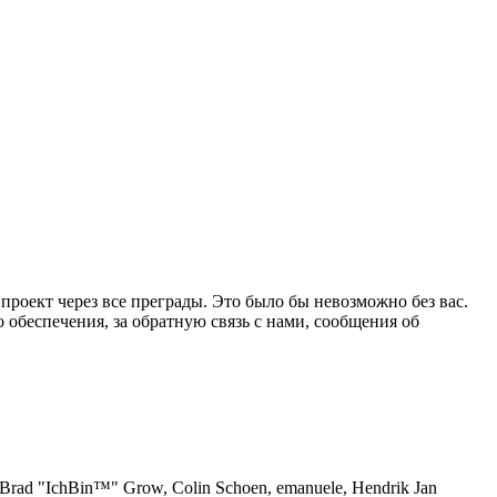
 проект через все преграды. Это было бы невозможно без вас.
 обеспечения, за обратную связь с нами, сообщения об
n, Brad "IchBin™" Grow, Colin Schoen, emanuele, Hendrik Jan