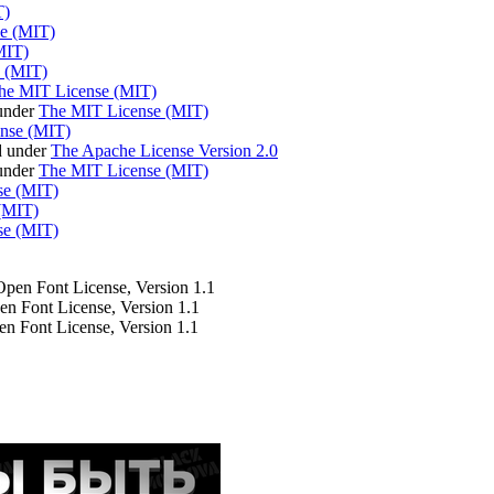
T)
e (MIT)
MIT)
 (MIT)
he MIT License (MIT)
under
The MIT License (MIT)
nse (MIT)
d under
The Apache License Version 2.0
 under
The MIT License (MIT)
se (MIT)
(MIT)
se (MIT)
 Open Font License, Version 1.1
pen Font License, Version 1.1
en Font License, Version 1.1