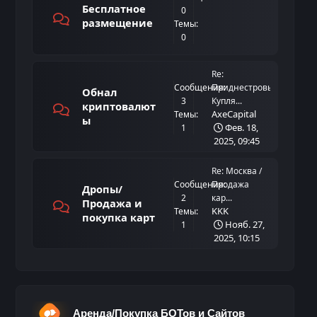
Бесплатное
0
размещение
Темы:
0
Re:
Сообщения:
Приднестровье.
Обнал
3
Купля...
криптовалют
AxeCapital
Темы:
ы
Фев. 18,
1
2025, 09:45
Re: Москва /
Сообщения:
Продажа
Дропы/
2
кар...
Продажа и
KKK
Темы:
покупка карт
Нояб. 27,
1
2025, 10:15
Аренда/Покупка БОТов и Сайтов