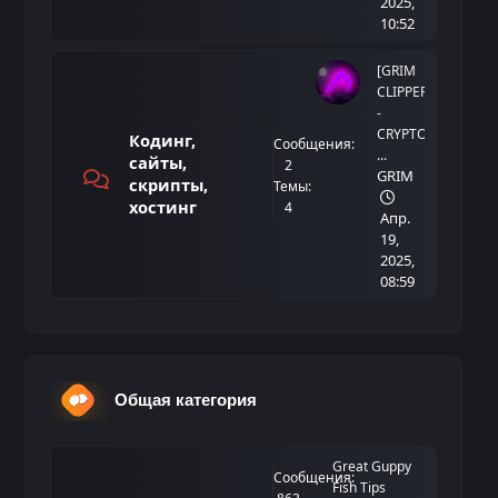
2025,
10:52
[GRIM
CLIPPER]
-
CRYPTO
Кодинг,
Сообщения:
...
сайты,
2
GRIM
скрипты,
Темы:
хостинг
4
Апр.
19,
2025,
08:59
Общая категория
Great Guppy
Сообщения:
Fish Tips