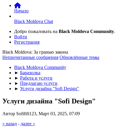
Начало
Black Moldova Chat
Добро пожаловать на
Black Moldova Community
.
Войти
Регистрация
Black Moldova: За гранью закона
Непрочитанные сообщения
Обновлённые темы
Black Moldova Community
►
Барахолка
►
Работа и услуги
►
Предлагаю услуги
►
Услуги дизайна "Sofi Design"
Услуги дизайна "Sofi Design"
Автор Sofififi123, Март 03, 2025, 07:09
« назад
-
далее »