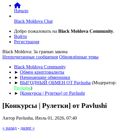
Начало
Black Moldova Chat
Добро пожаловать на
Black Moldova Community
.
Войти
Регистрация
Black Moldova: За гранью закона
Непрочитанные сообщения
Обновлённые темы
Black Moldova Community
►
Обмен криптовалюты
►
Начинающие обменники
►
ВЫГОДНЫЙ ОБМЕН ОТ Pavlusha
(Модератор:
Pavlusha
)
►
[Конкурсы | Рулетки] от Pavlushi
[Конкурсы | Рулетки] от Pavlushi
Автор Pavlusha, Июль 01, 2026, 07:40
« назад
-
далее »