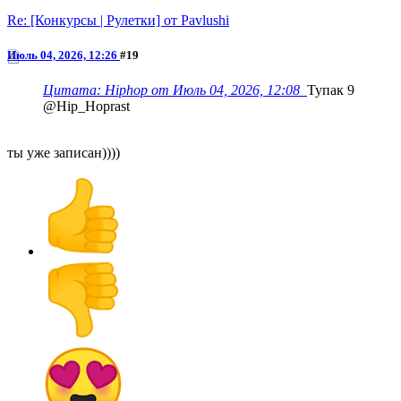
Re: [Конкурсы | Рулетки] от Pavlushi
Июль 04, 2026, 12:26
#19
Цитата: Hiphop от Июль 04, 2026, 12:08
Тупак 9
@Hip_Hoprast
ты уже записан))))