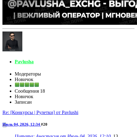
Pavlusha
Модераторы
Новичок
Сообщения
18
Новичок
Записан
Re: [Конкурсы | Рулетки] от Pavlushi
Июль 04, 2026, 12:34
#20
Цитата: Анастасия от Июль 04, 2026, 12:10
13