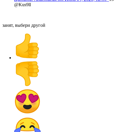
@Kus9ll
занят, выбери другой