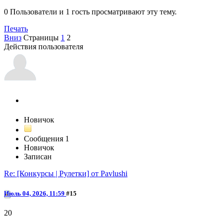
0 Пользователи и 1 гость просматривают эту тему.
Печать
Вниз
Страницы
1
2
Действия пользователя
Moscowfuckingcity
Новичок
Сообщения
1
Новичок
Записан
Re: [Конкурсы | Рулетки] от Pavlushi
Июль 04, 2026, 11:59
#15
20
@Moscowfuckingcity