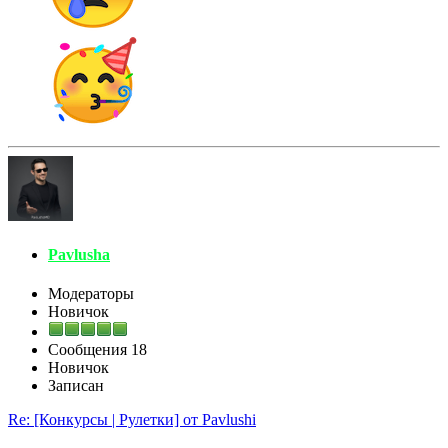
Pavlusha
Модераторы
Новичок
Сообщения
18
Новичок
Записан
Re: [Конкурсы | Рулетки] от Pavlushi