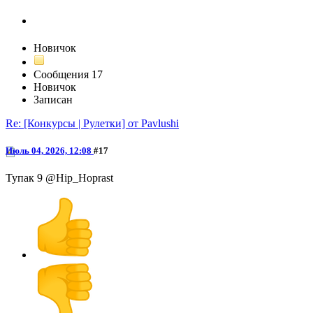
Hiphop
Новичок
Сообщения
17
Новичок
Записан
Re: [Конкурсы | Рулетки] от Pavlushi
Июль 04, 2026, 12:08
#17
Тупак 9 @Hip_Hoprast