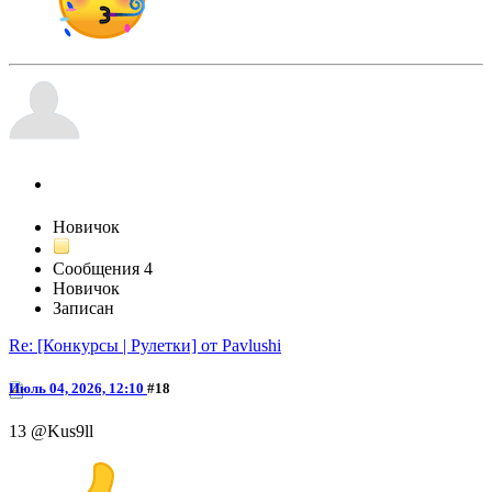
Анастасия
Новичок
Сообщения
4
Новичок
Записан
Re: [Конкурсы | Рулетки] от Pavlushi
Июль 04, 2026, 12:10
#18
13 @Kus9ll