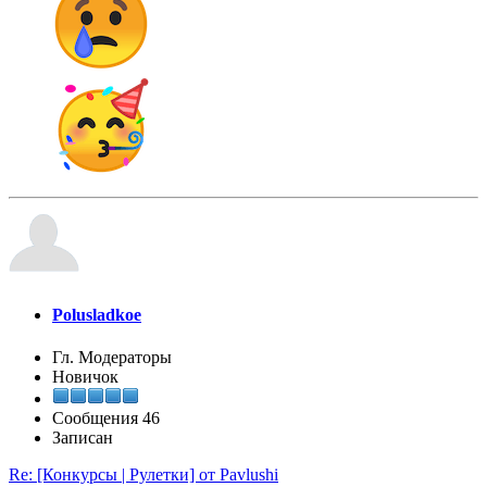
Polusladkoe
Гл. Модераторы
Новичок
Сообщения
46
Записан
Re: [Конкурсы | Рулетки] от Pavlushi