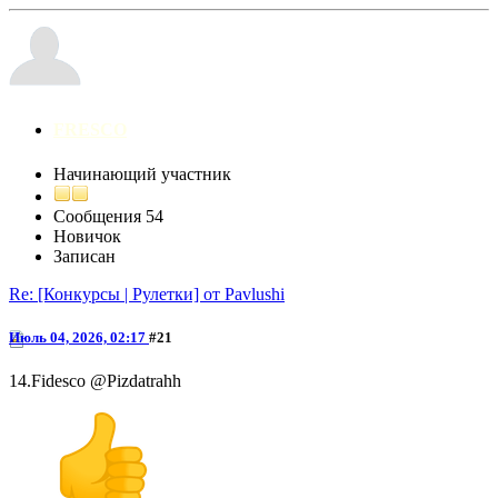
FRESCO
Начинающий участник
Сообщения
54
Новичок
Записан
Re: [Конкурсы | Рулетки] от Pavlushi
Июль 04, 2026, 02:17
#21
14.Fidesco @Pizdatrahh