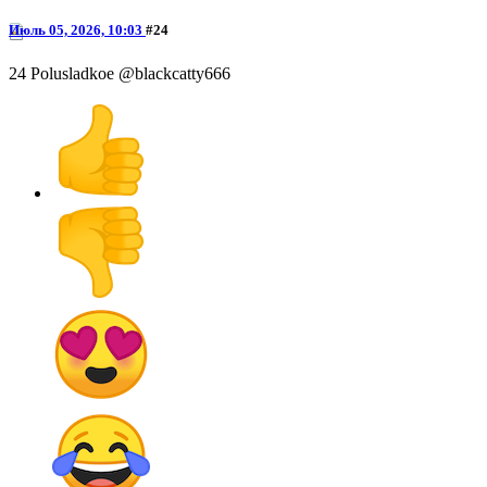
Июль 05, 2026, 10:03
#24
24 Polusladkoe @blackcatty666