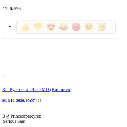
17 lilz556
@lilz556
Serious Sam
Re: Рулетка от BlackMD (Кишинев)
Май 19, 2026, 05:57
#28
3 @Princeofpercyrez
Serious Sam