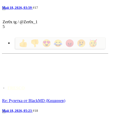
Май 18, 2026, 03:59
#17
Zer0x tg / @Zer0x_1
5
FRESCO
Re: Рулетка от BlackMD (Кишинев)
Май 18, 2026, 05:23
#18