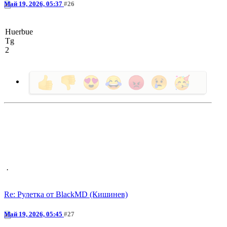
Май 19, 2026, 05:37
#26
Huerbue
Tg
@Huerbuer
2
lilz556
Re: Рулетка от BlackMD (Кишинев)
Май 19, 2026, 05:45
#27