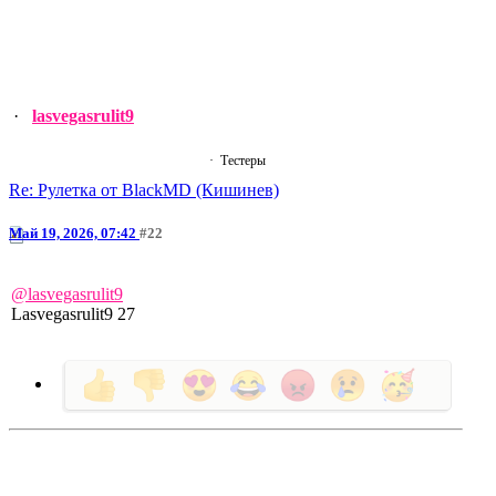
lasvegasrulit9
Тестеры
Re: Рулетка от BlackMD (Кишинев)
Май 19, 2026, 07:42
#22
@lasvegasrulit9
Lasvegasrulit9 27