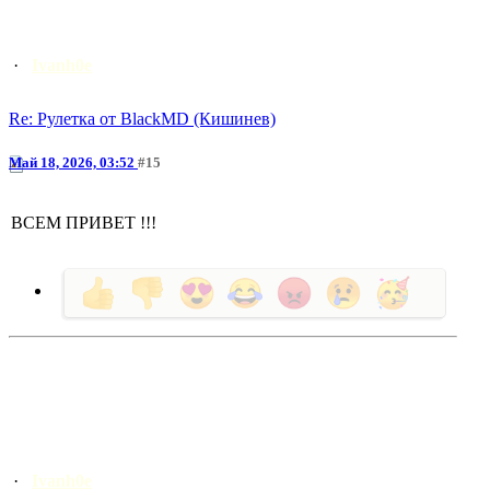
Ivanh0e
Re: Рулетка от BlackMD (Кишинев)
Май 18, 2026, 03:52
#15
ВСЕМ ПРИВЕТ !!!
Ivanh0e