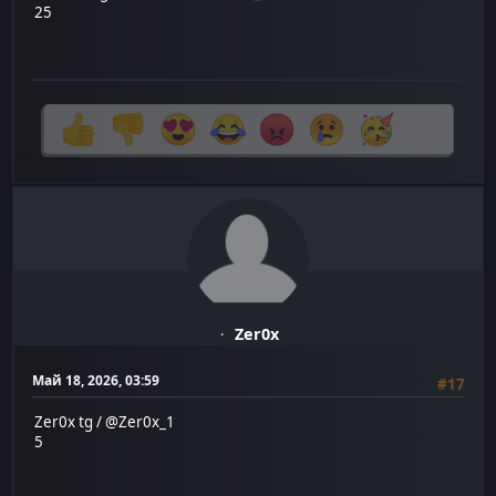
25
Zer0x
Май 18, 2026, 03:59
#17
Zer0x tg / @Zer0x_1
5