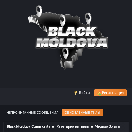
Войти
Регистрация
НЕПРОЧИТАННЫЕ СООБЩЕНИЯ
ОБНОВЛЁННЫЕ ТЕМЫ
Black Moldova Community
Категория котиков
Черная Элита
►
►