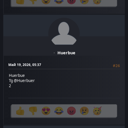
Huerbue
Май 19, 2026, 05:37
#26
Huerbue
Tg
@Huerbuer
2