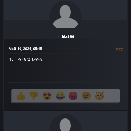
lilz556
Май 19, 2026, 05:45
#27
17 lilz556
@lilz556