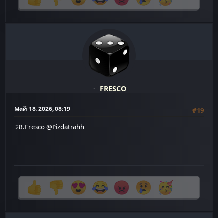
FRESCO
Май 18, 2026, 08:19
#19
28.Fresco @Pizdatrahh