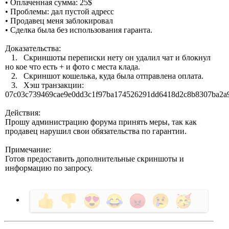
• Оплаченная сумма: 25$
• Проблемы: дал пустой адресс
• Продавец меня заблокировал
• Сделка была без использования гаранта.
Доказательства:
1. Скриншоты переписки нету он удалил чат и блокнул
но кое что есть + и фото с места клада.
2. Скриншот кошелька, куда была отправлена оплата.
3. Хэш транзакции:
07c03c739469cae9e0dd3c1f97ba174526291dd6418d2c8b8307ba2a9
Действия:
Прошу администрацию форума принять меры, так как
продавец нарушил свои обязательства по гарантии.
Примечание:
Готов предоставить дополнительные скриншоты и
информацию по запросу.