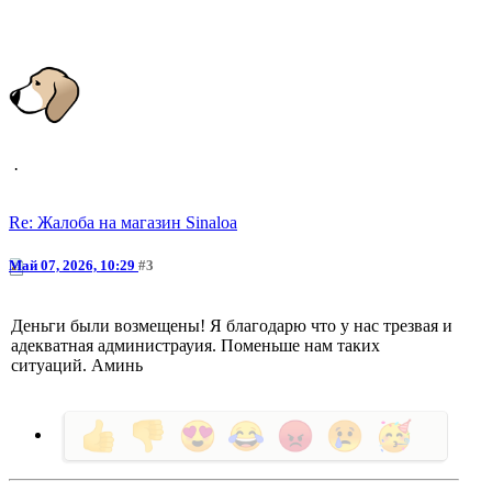
Vohap13
Re: Жалоба на магазин Sinaloa
Май 07, 2026, 10:29
#3
Деньги были возмещены! Я благодарю что у нас трезвая и
адекватная администрауия. Поменьше нам таких
ситуаций. Аминь