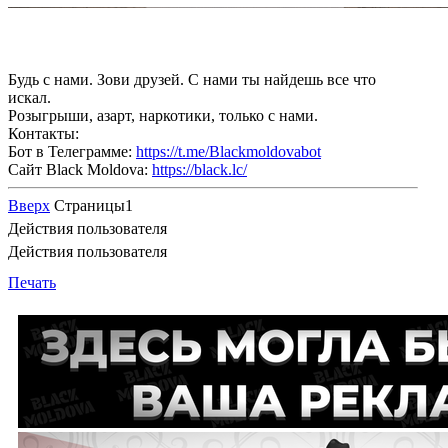
Будь с нами. Зови друзей. С нами ты найдешь все что
искал.
Розыгрыши, азарт, наркотики, только с нами.
Контакты:
Бот в Телеграмме:
https://t.me/Blackmoldovabot
Сайт Black Moldova:
https://black.lc/
Вверх
Страницы
1
Действия пользователя
Действия пользователя
Печать