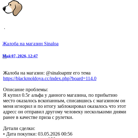
Vohap13
Жалоба на магазин Sinaloa
Май 07, 2026, 12:47
Жалоба на магазин: @sinaloapmr его тема
https://blackmoldova.cc/index.php?board=114.0
Описание проблемы:
Я купил 0.5г альфа у данного магазина, по прибытию
место оказалось вскопанным, списавшись с магазином он
меня игнорил и по итогу заблокировал оказалось что этот
адресс он отправил другому человеку несколькими днями
ранее в качестве приза с рулетки.
Детали сделки:
• Дата покупки: 03.05.2026 00:56