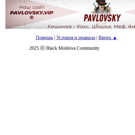
Помощь
|
Условия и правила
|
Вверх ▲
2025 ⓒ Black Moldova Community