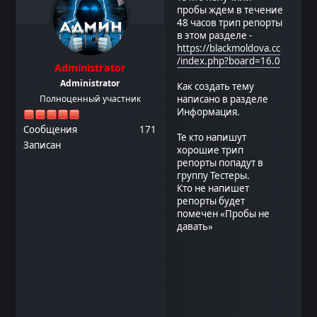
пробы ждем в течение
48 часов трип репорты
в этом разделе -
https://blackmoldova.cc
/index.php?board=16.0
Administrator
Administrator
Как создать тему
Полноценный участник
написано в разделе
Информация.
Сообщения
171
Те кто напишут
Записан
хорошие трип
репорты попадут в
группу Тестеры.
Кто не напишет
репорты будет
помечен «Пробы не
давать»