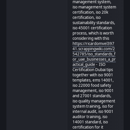
management system,
iso management system
certification, iso 20k
certification, iso
sustainability standards,
iso 45001 certification
process, which is worth
considering with this
https://ricardomvel397
41.scrappingwiki.com/2
542785/iso_standards_f
or_uae_businesses_a_pr
actical_guide
- ISO
Certification Dubai tips
together with iso 9001
templates, ems 14001,
iso 22000 food safety
management, iso 9001
and 27001 standards,
iso quality management
system training, iso for
internal audit, iso 9001
auditor training, iso
14001 standard, iso
certification for it