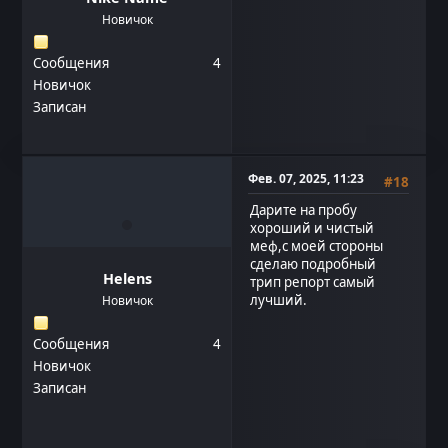
Новичок
Сообщения
4
Новичок
Записан
Фев. 07, 2025, 11:23
#18
Дарите на пробу
хороший и чистый
меф,с моей стороны
сделаю подробный
Helens
трип репорт самый
лучший.
Новичок
Сообщения
4
Новичок
Записан