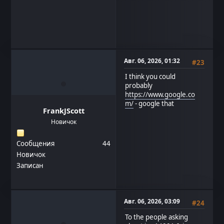
Авг. 06, 2026, 01:32
#23
I think you could
probably
https://www.google.co
m/
- google that
FrankJScott
Новичок
Сообщения
44
Новичок
Записан
Авг. 06, 2026, 03:09
#24
To the people asking