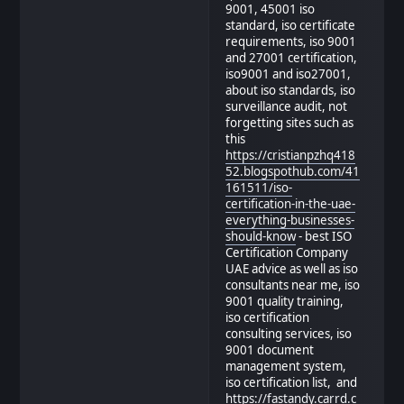
9001, 45001 iso
standard, iso certificate
requirements, iso 9001
and 27001 certification,
iso9001 and iso27001,
about iso standards, iso
surveillance audit, not
forgetting sites such as
this
https://cristianpzhq418
52.blogspothub.com/41
161511/iso-
certification-in-the-uae-
everything-businesses-
should-know
- best ISO
Certification Company
UAE advice as well as iso
consultants near me, iso
9001 quality training,
iso certification
consulting services, iso
9001 document
management system,
iso certification list, and
https://fastandy.carrd.c