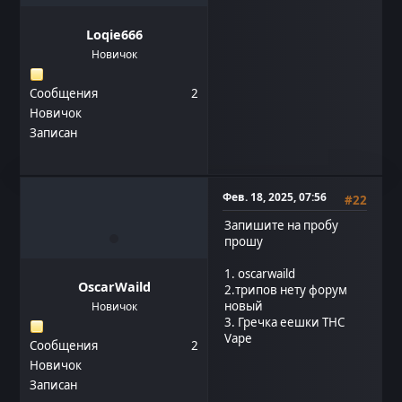
Loqie666
Новичок
Сообщения
2
Новичок
Записан
Фев. 18, 2025, 07:56
#22
Запишите на пробу
прошу
1. oscarwaild
OscarWaild
2.трипов нету форум
новый
Новичок
3. Гречка еешки THC
Vape
Сообщения
2
Новичок
Записан