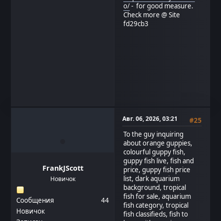
o/
- for good measure.
Check more @ Site
fd29cb3
Авг. 06, 2026, 03:21
#25
To the guy inquiring
about orange guppies,
colourful guppy fish,
guppy fish live, fish and
FrankJScott
price, guppy fish price
list, dark aquarium
Новичок
background, tropical
fish for sale, aquarium
Сообщения
44
fish category, tropical
Новичок
fish classifieds, fish to