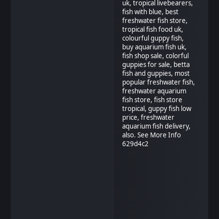
uk, tropical livebearers,
fish with blue, best
freshwater fish store,
tropical fish food uk,
colourful guppy fish,
buy aquarium fish uk,
fish shop sale, colorful
guppies for sale, betta
fish and guppies, most
popular freshwater fish,
freshwater aquarium
fish store, fish store
tropical, guppy fish low
price, freshwater
aquarium fish delivery,
also. See More Info
629d4c2