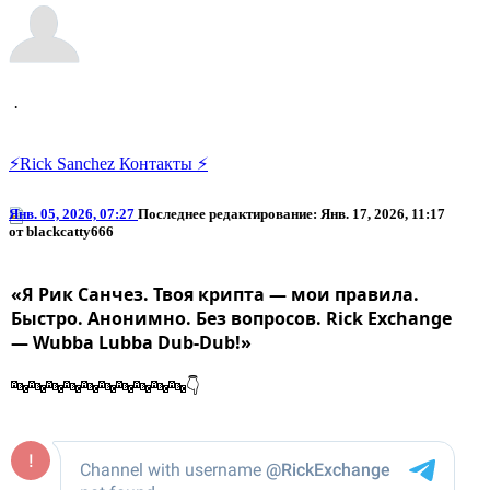
RickExchange
⚡️Rick Sanchez Контакты ⚡️
Янв. 05, 2026, 07:27
Последнее редактирование
: Янв. 17, 2026, 11:17
от blackcatty666
«Я Рик Санчез. Твоя крипта — мои правила.
Быстро. Анонимно. Без вопросов. Rick Exchange
— Wubba Lubba Dub-Dub!»
🔤🔤🔤🔤🔤🔤🔤🔤🔤🔤👇