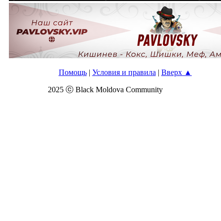
Помощь
|
Условия и правила
|
Вверх ▲
2025 ⓒ Black Moldova Community