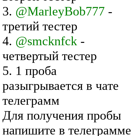
3.
@MarleyBob777
-
третий тестер
4.
@smcknfck
-
четвертый тестер
5. 1 проба
разыгрывается в чате
телеграмм
Для получения пробы
напишите в телеграмме