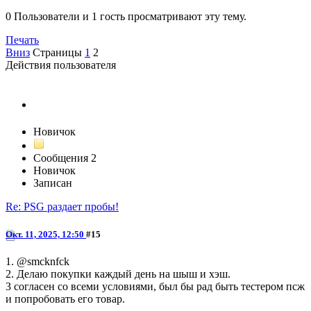
0 Пользователи и 1 гость просматривают эту тему.
Печать
Вниз
Страницы
1
2
Действия пользователя
j0ka
Новичок
Сообщения
2
Новичок
Записан
Re: PSG раздает пробы!
Окт. 11, 2025, 12:50
#15
1. @smcknfck
2. Делаю покупки каждый день на шыш и хэш.
3 согласен со всеми условиями, был бы рад быть тестером псж
и попробовать его товар.