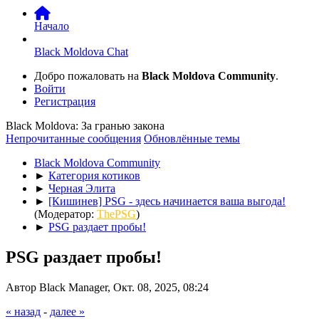
Начало
Black Moldova Chat
Добро пожаловать на
Black Moldova Community
.
Войти
Регистрация
Black Moldova: За гранью закона
Непрочитанные сообщения
Обновлённые темы
Black Moldova Community
►
Категория котиков
►
Черная Элита
►
[Кишинев] PSG - здесь начинается ваша выгода!
(Модератор:
ThePSG
)
►
PSG раздает пробы!
PSG раздает пробы!
Автор Black Manager, Окт. 08, 2025, 08:24
« назад
-
далее »