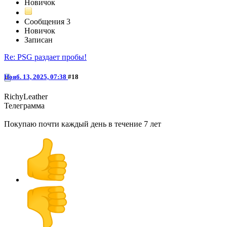
Новичок
Сообщения
3
Новичок
Записан
Re: PSG раздает пробы!
Нояб. 13, 2025, 07:38
#18
RichyLeather
Телеграмма
@RichyLeather
Покупаю почти каждый день в течение 7 лет