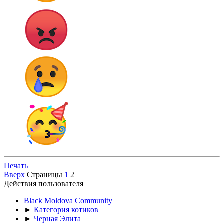
Печать
Вверх
Страницы
1
2
Действия пользователя
Black Moldova Community
►
Категория котиков
►
Черная Элита