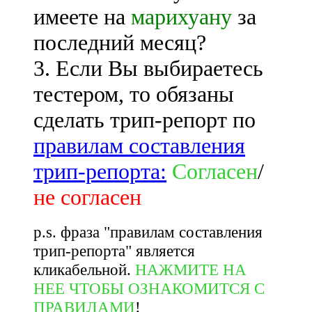
имеете на
марихуану
за
последний месяц?
3. Если Вы выбираетесь
тестером, то обязаны
сделать трип-репорт по
правилам составления
трип-репорта:
Согласен
/
не согласен
p.s. фраза "правилам составления
трип-репорта" является
кликабельной.
НАЖМИТЕ НА
НЕЕ ЧТОБЫ ОЗНАКОМИТСЯ С
ПРАВИЛАМИ
!