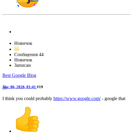
FrankJScott
Новичок
Сообщения
44
Новичок
Записан
Best Google Blog
Авг. 06, 2026, 01:41
#19
I think you could probably
https://www.google.com/
- google that