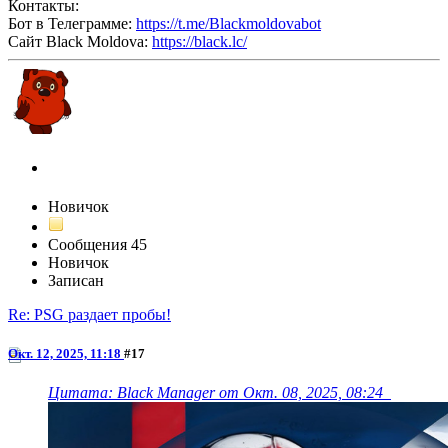
Контакты:
Бот в Телеграмме:
https://t.me/Blackmoldovabot
Сайт Black Moldova:
https://black.lc/
Esti4o
Новичок
Сообщения
45
Новичок
Записан
Re: PSG раздает пробы!
Окт. 12, 2025, 11:18
#17
Цитата: Black Manager от Окт. 08, 2025, 08:24