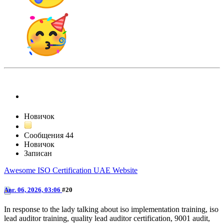
FrankJScott
Новичок
Сообщения
44
Новичок
Записан
Awesome ISO Certification UAE Website
Авг. 06, 2026, 03:06
#20
In response to the lady talking about iso implementation training, iso
lead auditor training, quality lead auditor certification, 9001 audit,