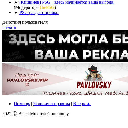
►
[Кишинев] PSG - здесь начинается ваша выгода!
(Модератор:
ThePSG
)
►
PSG раздает пробы!
Действия пользователя
Печать
Помощь
|
Условия и правила
|
Вверх ▲
2025 ⓒ Black Moldova Community