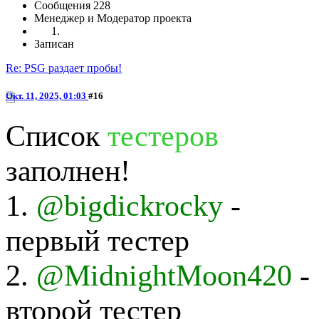
Сообщения
228
Менеджер и Модератор проекта
Записан
Re: PSG раздает пробы!
Окт. 11, 2025, 01:03
#16
Список
тестеров
заполнен!
1.
@bigdickrocky
-
первый тестер
2.
@MidnightMoon420
-
второй тестер