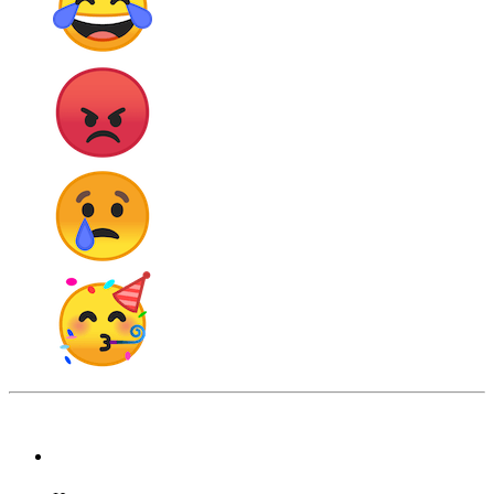
RichyLeather