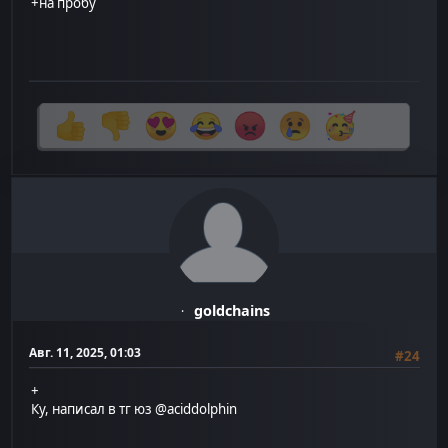
+на пробу
goldchains
Авг. 11, 2025, 01:03
#24
+
Ку, написал в тг юз @aciddolphin