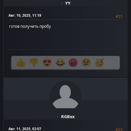
YY
Авг. 10, 2025, 11:19
#21
готов получить пробу
RGBxx
Авг. 11, 2025, 02:07
#22