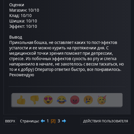
Оценки
Магазин: 10/10
Клад: 10/10
Шишка: 10/10
Эффект: 10/10
Вывод
Прикольная бошка, не оставляет каких то пост-эфектов
усталости и ее можно курить на протяжении дня. С
медицинской точки зрения поможет при депрессии,
стрессе. Из побочных эффектов сухость во рту и слегка
напараноило в начале, не захотелось с весом таскаться, но
то и к добру) Оператор ответил быстро, все понравилось.
Рекомендую
1
3
Страницы
2
ВВЕРХ
ДЕЙСТВИЯ ПОЛЬЗОВАТЕЛЯ