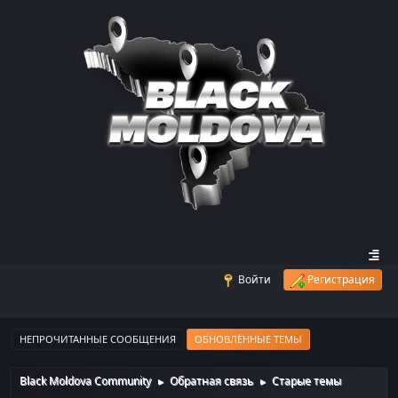
Войти
Регистрация
НЕПРОЧИТАННЫЕ СООБЩЕНИЯ
ОБНОВЛЁННЫЕ ТЕМЫ
Black Moldova Community
Обратная связь
Старые темы
►
►