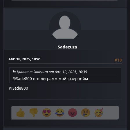
Sadezuza
Авг. 10, 2025, 10:41
#18
Цитата: Sadezuza от Авг. 10, 2025, 10:35
@Sade800
в телеграмм мой юзернейм
@Sade800