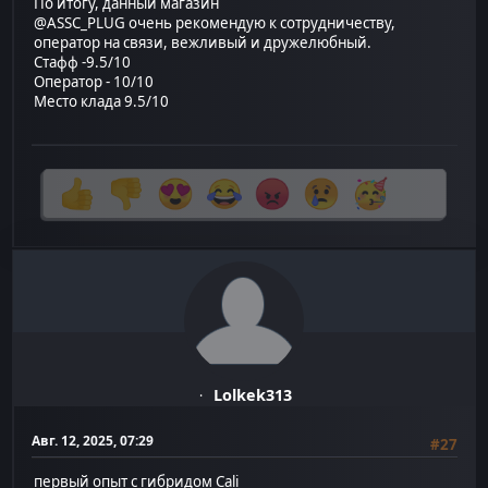
По итогу, данный магазин
@ASSC_PLUG очень рекомендую к сотрудничеству,
оператор на связи, вежливый и дружелюбный.
Стафф -9.5/10
Оператор - 10/10
Место клада 9.5/10
Lolkek313
Авг. 12, 2025, 07:29
#27
первый опыт с гибридом Cali