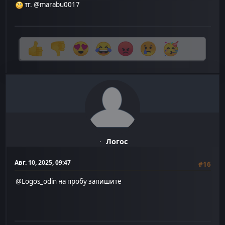
тг. @marabu0017
Логос
Авг. 10, 2025, 09:47
#16
@Logos_odin на пробу запишите