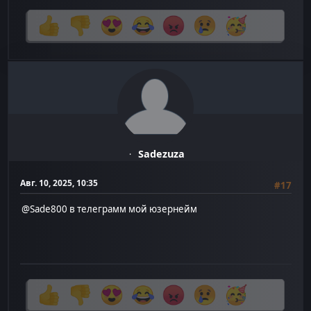
Sadezuza
Авг. 10, 2025, 10:35
#17
@Sade800
в телеграмм мой юзернейм