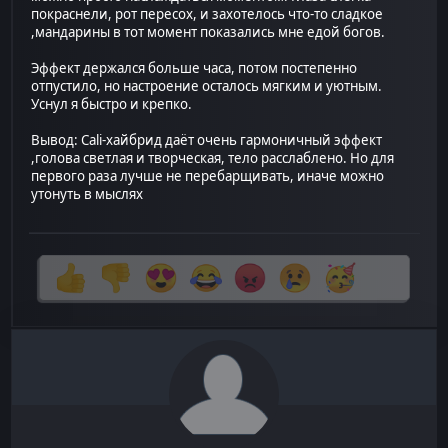
покраснели, рот пересох, и захотелось что-то сладкое
,мандарины в тот момент показались мне едой богов.
Эффект держался больше часа, потом постепенно
отпустило, но настроение осталось мягким и уютным.
Уснул я быстро и крепко.
Вывод: Cali-хайбрид даёт очень гармоничный эффект
,голова светлая и творческая, тело расслаблено. Но для
первого раза лучше не перебарщивать, иначе можно
утонуть в мыслях