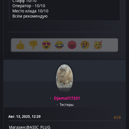
Стафф 10/10
Оператор - 10/10
Место клада 10/10
Всём рекомендую
Djamal17231
Тестеры
Авг. 13, 2025, 12:29
#29
Магазин:@ASSC_PLUG