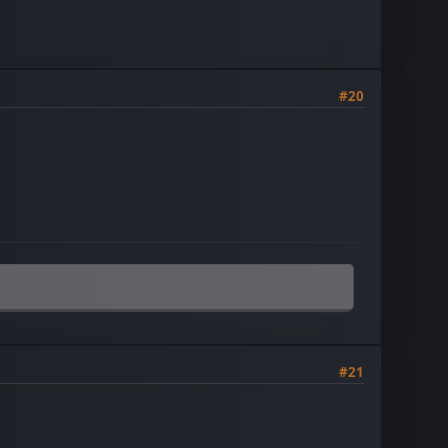
#20
#21