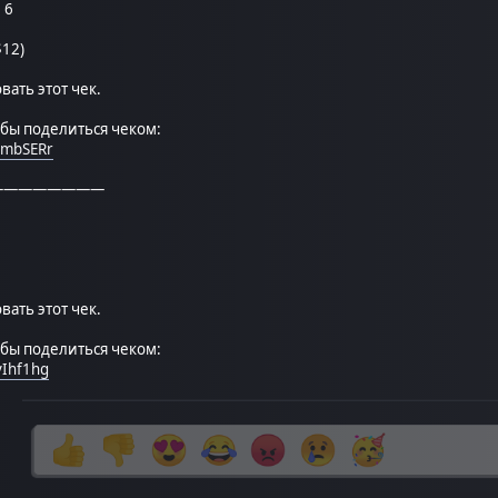
 6
$12)
ать этот чек.
обы поделиться чеком:
nmbSERr
————————
ать этот чек.
обы поделиться чеком:
vIhf1hg