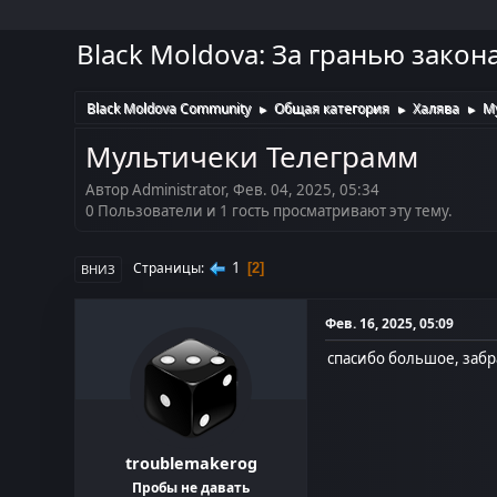
Black Moldova: За гранью закон
Black Moldova Community
Общая категория
Халява
М
►
►
►
Мультичеки Телеграмм
Автор Administrator, Фев. 04, 2025, 05:34
0 Пользователи и 1 гость просматривают эту тему.
1
Страницы
2
ВНИЗ
Фев. 16, 2025, 05:09
спасибо большое, забр
troublemakerog
Пробы не давать