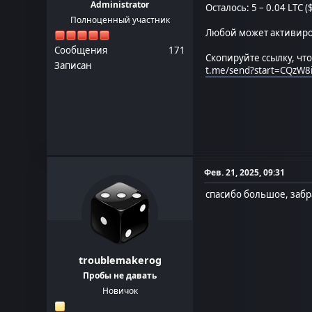
Administrator
Осталось: 5 – 0.04 LTC (
Полноценный участник
Любой может активиров
Сообщения
171
Скопируйте ссылку, чт
Записан
t.me/send?start=CQzW
Фев. 21, 2025, 09:31
спасибо большое, забр
troublemakerog
Пробы не давать
Новичок