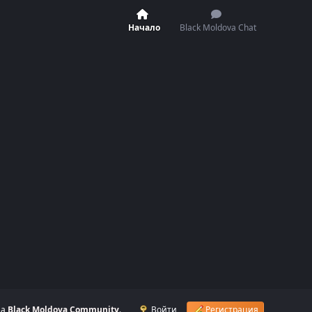
Начало
Black Moldova Chat
на
Black Moldova Community
.
Войти
Регистрация