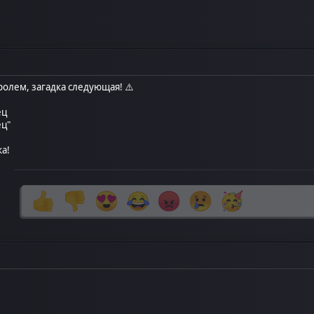
ролем, загадка следующая! ⚠️
ец
ец"
ка!