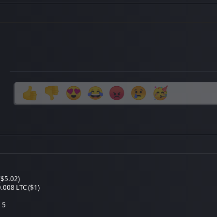
($5.02)
.008 LTC ($1)
 5