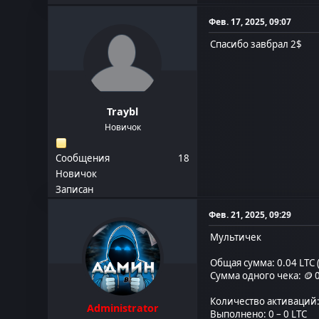
Фев. 17, 2025, 09:07
Спасибо завбрал 2$
Traybl
Новичок
Сообщения
18
Новичок
Записан
Фев. 21, 2025, 09:29
Мультичек
Общая сумма: 0.04 LTC 
Сумма одного чека: 🪙 0
Количество активаций:
Administrator
Выполнено: 0 – 0 LTC