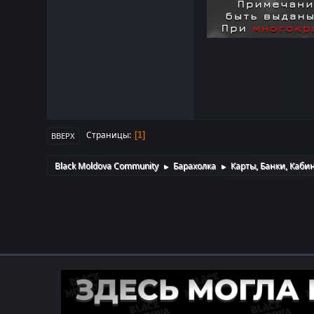
Страницы
1
ВВЕРХ
Black Moldova Community
Барахолка
Карты, Банки, Каби
►
►