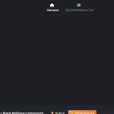
Начало
Black Moldova Chat
на
Black Moldova Community
.
Войти
Регистрация