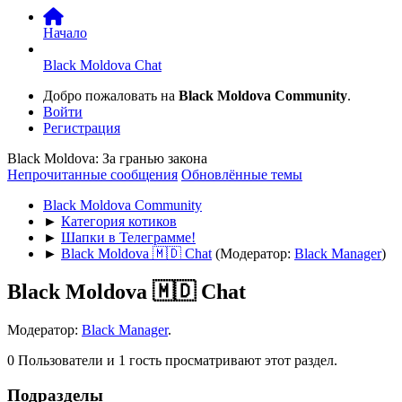
Начало
Black Moldova Chat
Добро пожаловать на
Black Moldova Community
.
Войти
Регистрация
Black Moldova: За гранью закона
Непрочитанные сообщения
Обновлённые темы
Black Moldova Community
►
Категория котиков
►
Шапки в Телеграмме!
►
Black Moldova 🇲🇩 Chat
(Модератор:
Black Manager
)
Black Moldova 🇲🇩 Chat
Модератор:
Black Manager
.
0 Пользователи и 1 гость просматривают этот раздел.
Подразделы