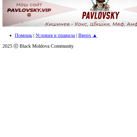
Помощь
|
Условия и правила
|
Вверх ▲
2025 ⓒ Black Moldova Community