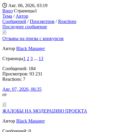
FrankJScott
Авг. 06, 2026, 03:19
Вниз
Страницы
1
Тема
/
Автор
Сообщений
/
Просмотров
/
Reactions
Последнее сообщение
Отзывы на призы с конкурсов
Автор
Black Manager
Страницы
1
2
3
...
13
Сообщений: 184
Просмотров: 93 231
Reactions: 7
Авг. 07, 2026, 06:35
от
Ivanh0e
ЖАЛОБЫ НА МОДЕРАЦИЮ ПРОЕКТА
Автор
Black Manager
Сообщений: 0