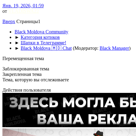
Янв. 19, 2026, 01:59
от
VLADISWA22
Вверх
Страницы
1
Black Moldova Community
►
Категория котиков
►
Шапки в Телеграмме!
►
Black Moldova 🇲🇩 Chat
(Модератор:
Black Manager
)
Перемещенная тема
Заблокированная тема
Закрепленная тема
Тема, которую вы отслеживаете
Действия пользователя