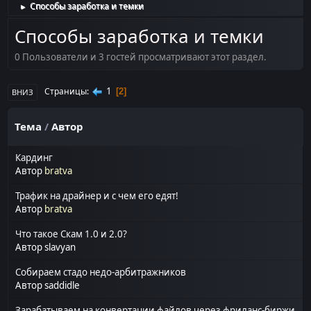
Способы заработка и темки
►
Способы заработка и темки
0 Пользователи и 3 гостей просматривают этот раздел.
1
Страницы
2
ВНИЗ
Тема
/
Автор
Кардинг
Автор
bratva
Трафик на драйнер и с чем его едят!
Автор
bratva
Что такое Скам 1.0 и 2.0?
Автор
slavyan
Собираем стадо недо-арбитражников
Автор
saddidle
Зарабатываем на конвертации файлов через фриланс-биржи