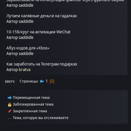
Автор
saddidle
Лутаем халявные деньги на гадалках
Автор
saddidle
10-15$/круг на активации WeChat
Автор
saddidle
Абуз кодов для «Xbox»
Автор
saddidle
Как заработать на Телеграм подарках
Автор
bratva
1
Страницы
2
ВВЕРХ
Перемещенная тема
Заблокированная тема
Закрепленная тема
Тема, которую вы отслеживаете