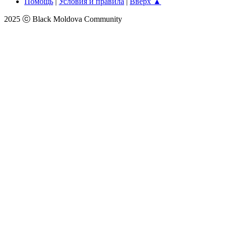
Помощь
|
Условия и правила
|
Вверх ▲
2025 ⓒ Black Moldova Community