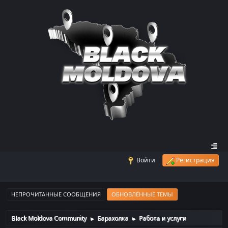
Войти
Регистрация
НЕПРОЧИТАННЫЕ СООБЩЕНИЯ
ОБНОВЛЁННЫЕ ТЕМЫ
Black Moldova Community
Барахолка
Работа и услуги
►
►