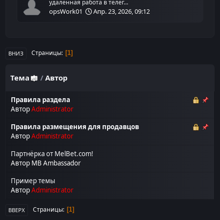
удаленная работа в телег...
opsWork01
Апр. 23, 2026, 09:12
Страницы
1
ВНИЗ
Тема
/
Автор
Правила раздела
Автор
Administrator
Правила размещения для продавцов
Автор
Administrator
Партнёрка от MelBet.com!
Автор
MB Ambassador
Пример темы
Автор
Administrator
Страницы
1
ВВЕРХ