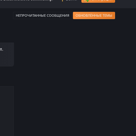
НЕПРОЧИТАННЫЕ СООБЩЕНИЯ
ОБНОВЛЁННЫЕ ТЕМЫ
л.