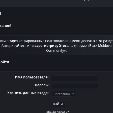
а
мание!
олько зарегистрированные пользователи имеют доступ в этот разде
Авторизуйтесь или
зарегистрируйтесь
на форуме «Black Moldova
Community».
ойти
Имя пользователя:
Пароль:
Хранить данные входа:
Забыли пароль?