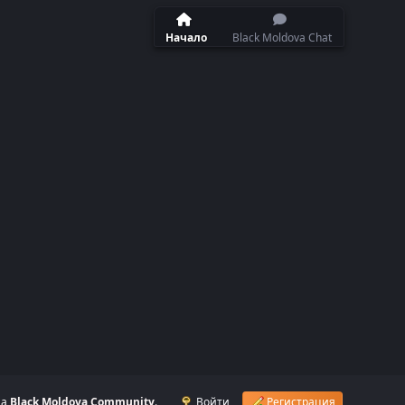
Начало
Black Moldova Chat
на
Black Moldova Community
.
Войти
Регистрация