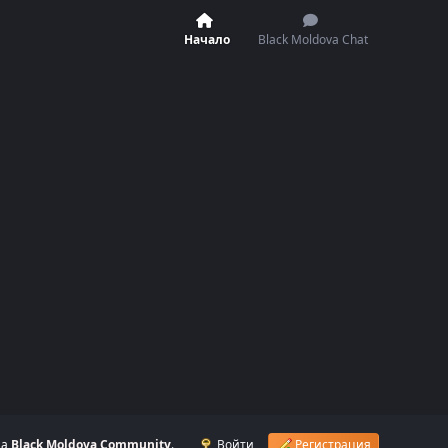
Начало
Black Moldova Chat
на
Black Moldova Community
.
Войти
Регистрация