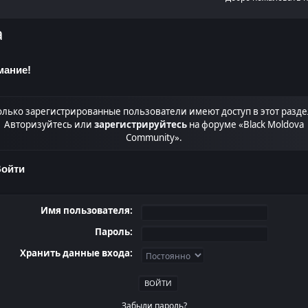
а
мание!
олько зарегистрированные пользователи имеют доступ в этот разде
Авторизуйтесь или
зарегистрируйтесь
на форуме «Black Moldova
Community».
ойти
Имя пользователя:
Пароль:
Хранить данные входа:
Забыли пароль?