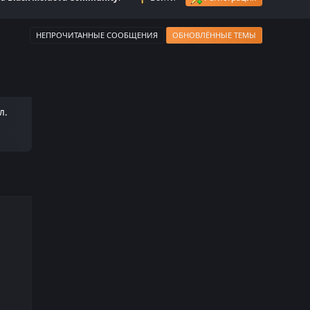
НЕПРОЧИТАННЫЕ СООБЩЕНИЯ
ОБНОВЛЁННЫЕ ТЕМЫ
л.