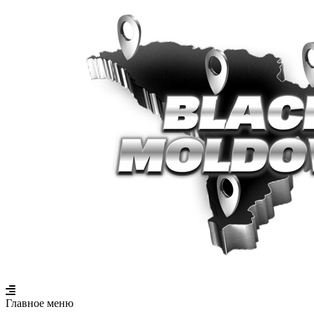
Главное меню