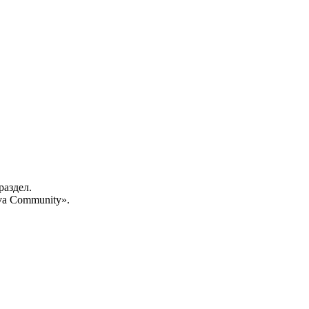
раздел.
va Community».