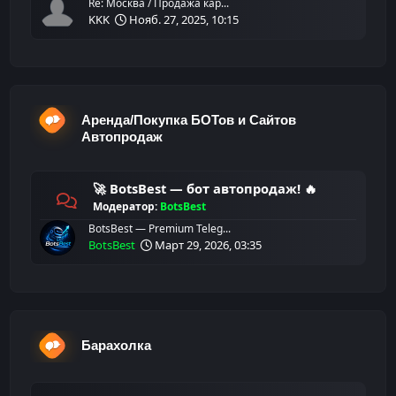
Re: Москва / Продажа кар...
KKK
Нояб. 27, 2025, 10:15
Аренда/Покупка БОТов и Сайтов
Автопродаж
🚀 BotsBest — бот автопродаж! 🔥
Модератор:
BotsBest
BotsBest — Premium Teleg...
BotsBest
Март 29, 2026, 03:35
Барахолка