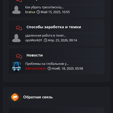
Как убрать треск/писк/ш...
bratva
Май 15, 2025, 10:55
Способы заработка и темки
удаленная работа в телег...
opsWork01
Апр. 23, 2026, 09:14
Новости
Проблемы на глобальном у...
Administrator
Нояб. 18, 2025, 05:58
Обратная связь