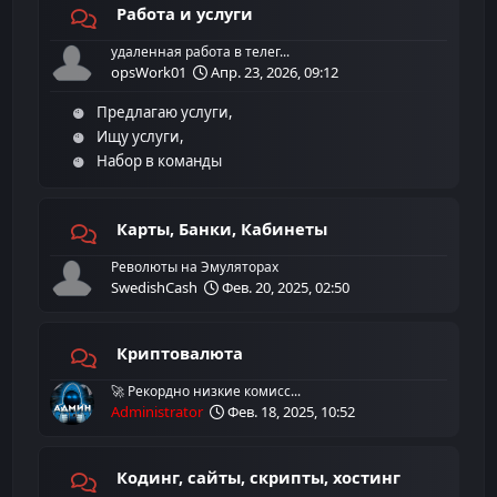
Работа и услуги
удаленная работа в телег...
opsWork01
Апр. 23, 2026, 09:12
Предлагаю услуги
Ищу услуги
Набор в команды
Карты, Банки, Кабинеты
Революты на Эмуляторах
SwedishCash
Фев. 20, 2025, 02:50
Криптовалюта
🚀 Рекордно низкие комисс...
Administrator
Фев. 18, 2025, 10:52
Кодинг, сайты, скрипты, хостинг