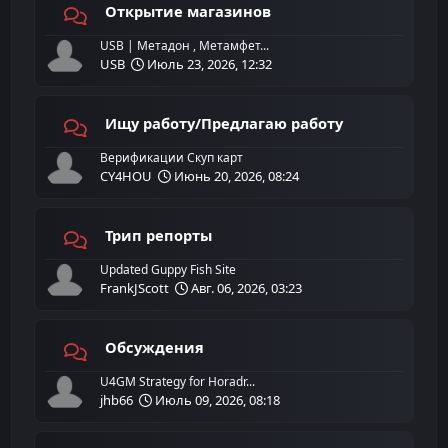
Открытие магазинов
USB | Метадон , Метамфет...
USB
Июль 23, 2026, 12:32
Ищу работу/Предлагаю работу
Верификации Скуп карт
CY4HOU
Июнь 20, 2026, 08:24
Трип репорты
Updated Guppy Fish Site
FrankJScott
Авг. 06, 2026, 03:23
Обсуждения
U4GM Strategy for Horadr...
jhb66
Июль 09, 2026, 08:18