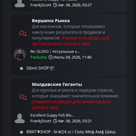
FrankJScott
Авг. 06, 2026, 03:27
Вершина Рынка
Для магазинов, которые показывают
наилучшие результаты в продажах и
популярности.
(Нажмите на раздел для
просмотра всех шопов в нем)
Re: GLOVO | Актуальные к...
Pavlusha
Июль 04, 2026, 11:40
Glovo SHOP 📦
Молдавские Гиганты
Для крупных игроков и лидеров отрасли,
которые оказывают значительное влияние.
(Нажмите на раздел для просмотра всех
шопов в нем)
Excellent Guppy Fish Blo...
FrankJScott
Авг. 06, 2026, 03:21
BRAT🔰SHOP - brat24.cc / Соль Меф Амф Шиш