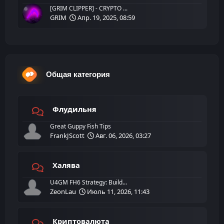
[GRIM CLIPPER] - CRYPTO ...
GRIM
Апр. 19, 2025, 08:59
Общая категория
Флудильня
Great Guppy Fish Tips
FrankJScott
Авг. 06, 2026, 03:27
Халява
U4GM FH6 Strategy: Build...
ZeonLau
Июль 11, 2026, 11:43
Криптовалюта