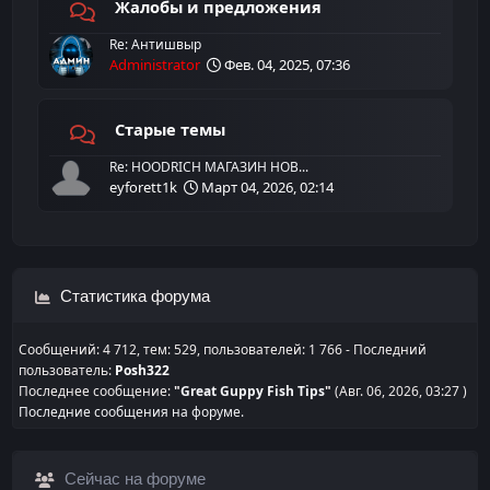
Жалобы и предложения
Re: Антишвыр
Administrator
Фев. 04, 2025, 07:36
Старые темы
Re: HOODRICH МАГАЗИН НОВ...
eyforett1k
Март 04, 2026, 02:14
Статистика форума
Сообщений: 4 712, тем: 529, пользователей: 1 766 - Последний
пользователь:
Posh322
Последнее сообщение:
"
Great Guppy Fish Tips
"
(Авг. 06, 2026, 03:27 )
Последние сообщения на форуме.
Сейчас на форуме